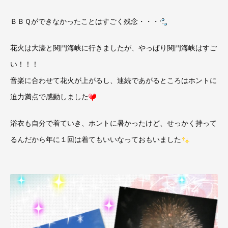
ＢＢＱができなかったことはすごく残念・・・
花火は大濠と関門海峡に行きましたが、やっぱり関門海峡はすご
い！！！
音楽に合わせて花火が上がるし、連続であがるところはホントに
迫力満点で感動しました
浴衣も自分で着ていき、ホントに暑かったけど、せっかく持って
るんだから年に１回は着てもいいなっておもいました