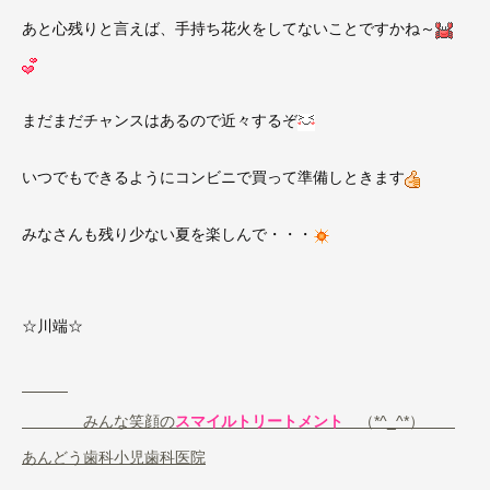
あと心残りと言えば、手持ち花火をしてないことですかね～
まだまだチャンスはあるので近々するぞ
いつでもできるようにコンビニで買って準備しときます
みなさんも残り少ない夏を楽しんで・・・
☆川端☆
みんな笑顔の
スマイルトリートメント
（
）
*^_^*
あんどう歯科小児歯科医院