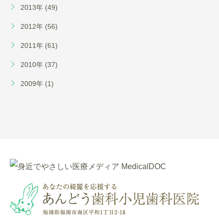
2013年 (49)
2012年 (56)
2011年 (61)
2010年 (37)
2009年 (1)