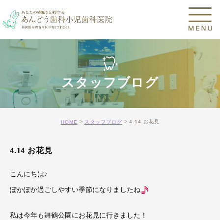
スタッフブログ
4.14 お花見
HOME
スタッフブログ
4.14 お花見
こんにちは♪
ぽかぽか過ごしやすい季節になりましたね
私は今年も舞鶴公園にお花見に行きました！