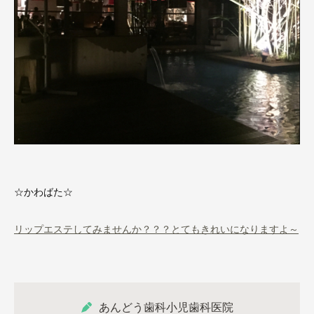
☆かわばた☆
リップエステしてみませんか？？？とてもきれいになりますよ～
あんどう歯科小児歯科医院