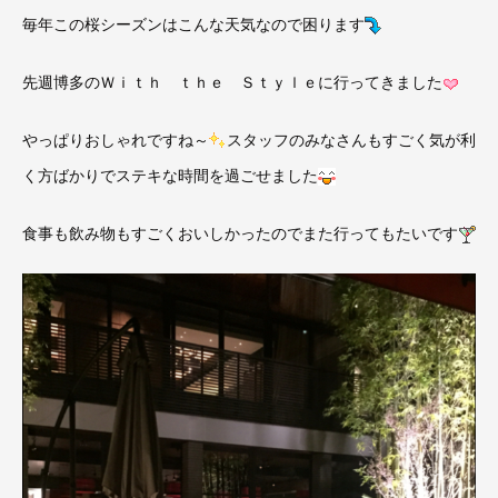
毎年この桜シーズンはこんな天気なので困ります
先週博多のＷｉｔｈ ｔｈｅ Ｓｔｙｌｅに行ってきました
やっぱりおしゃれですね～
スタッフのみなさんもすごく気が利
く方ばかりでステキな時間を過ごせました
食事も飲み物もすごくおいしかったのでまた行ってもたいです