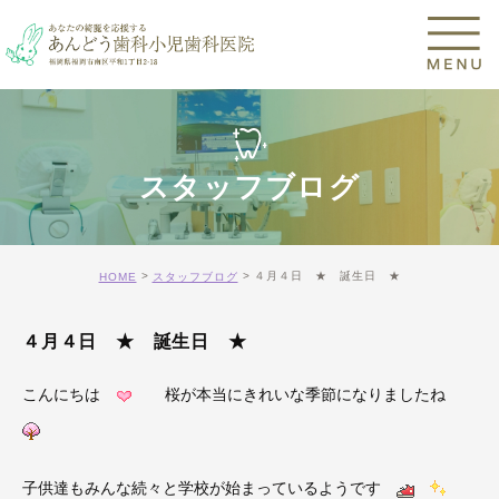
スタッフブログ
４月４日 ★ 誕生日 ★
HOME
スタッフブログ
４月４日 ★ 誕生日 ★
こんにちは
桜が本当にきれいな季節になりましたね
子供達もみんな続々と学校が始まっているようです