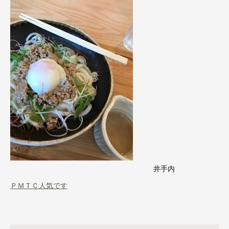
井手内
ＰＭＴＣ人気です