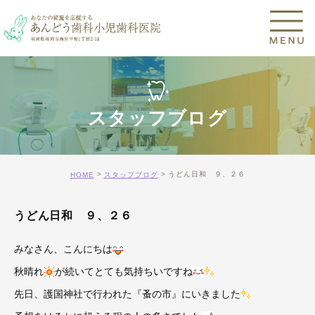
スタッフブログ
うどん日和 ９、２６
HOME
スタッフブログ
うどん日和 ９、２６
みなさん、こんにちは
秋晴れ
が続いてとても気持ちいですね
先日、護国神社で行われた『蚤の市』にいきました