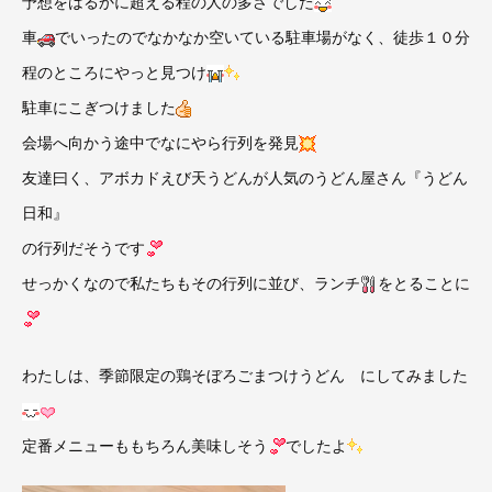
予想をはるかに超える程の人の多さでした
車
でいったのでなかなか空いている駐車場がなく、徒歩１０分
程のところにやっと見つけ
駐車にこぎつけました
会場へ向かう途中でなにやら行列を発見
友達曰く、アボカドえび天うどんが人気のうどん屋さん『うどん
日和』
の行列だそうです
せっかくなので私たちもその行列に並び、ランチ
をとることに
わたしは、季節限定の鶏そぼろごまつけうどん にしてみました
定番メニューももちろん美味しそう
でしたよ