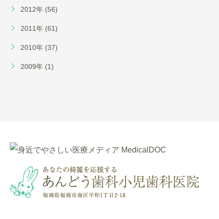
2012年 (56)
2011年 (61)
2010年 (37)
2009年 (1)