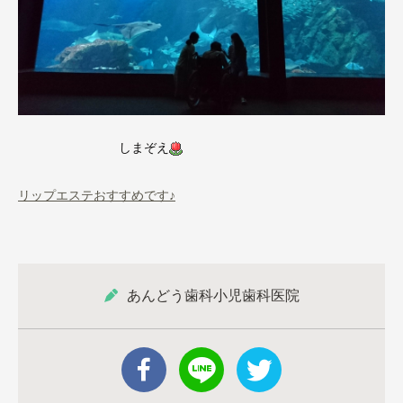
しまぞえ
リップエステおすすめです♪
あんどう歯科小児歯科医院