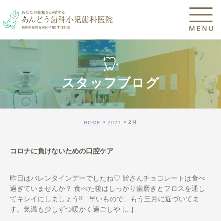
スタッフブログ
2月
HOME
2021
コロナに負けないための口腔ケア
昨日はバレンタインデーでしたね♡ 皆さんチョコレートは食べ
過ぎていませんか？ 食べた後はしっかり歯磨きとフロスを通し
てキレイにしましょう!! 早いもので、もう三月に近づいてま
す。気温も少しずつ暖かく過ごしや […]