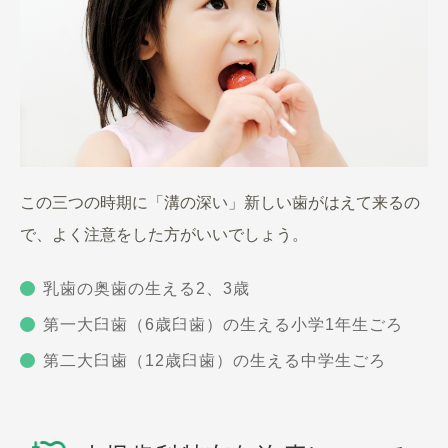
この三つの時期に「溝の深い」新しい歯がはえて来るの
で、よく注意をした方がいいでしょう。
乳歯の奥歯の生える2、3歳
第一大臼歯（6歳臼歯）の生える小学1年生ごろ
第二大臼歯（12歳臼歯）の生える中学生ごろ