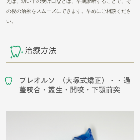
えば、幼い子の受け口などは、早期診断することで、そ
の後の治療をスムーズにできます。早めにご相談くださ
い。
治療方法
プレオルソ (大塚式矯正）・・過
蓋咬合・叢生・開咬・下顎前突