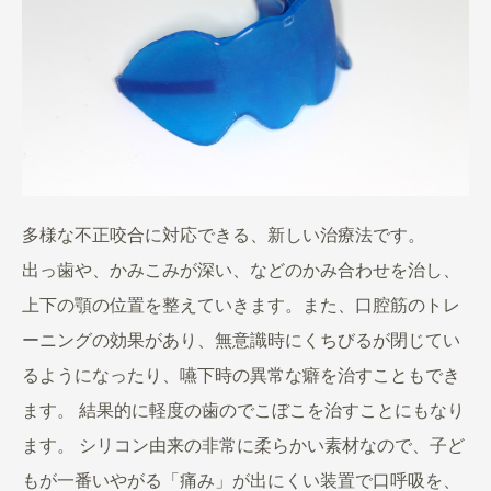
多様な不正咬合に対応できる、新しい治療法です。
出っ歯や、かみこみが深い、などのかみ合わせを治し、
上下の顎の位置を整えていきます。また、口腔筋のトレ
ーニングの効果があり、無意識時にくちびるが閉じてい
るようになったり、嚥下時の異常な癖を治すこともでき
ます。 結果的に軽度の歯のでこぼこを治すことにもなり
ます。
シリコン由来の非常に柔らかい素材なので、子ど
もが一番いやがる「痛み」が出にくい装置で口呼吸を、