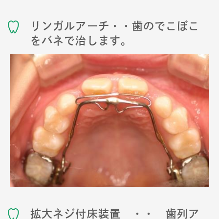
リンガルアーチ・・歯のでこぼこ
をバネで治します。
拡大ネジ付床装置 ・・ 歯列ア