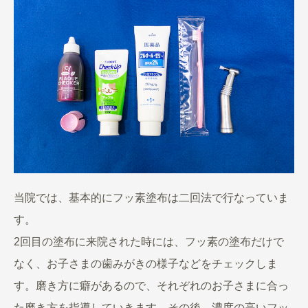
当院では、基本的にフッ素塗布は二回法で行なっていま
す。
2回目の塗布に来院された時には、フッ素の塗布だけで
なく、お子さまの歯みがきの様子などをチェックしま
す。磨き方に癖があるので、それぞれのお子さまに合っ
た磨き方を指導していきます。その後、濃度の高いフッ