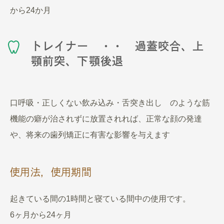
から24か月
トレイナー ・・ 過蓋咬合、上
顎前突、下顎後退
口呼吸・正しくない飲み込み・舌突き出し のような筋
機能の癖が治されずに放置されれば、正常な顔の発達
や、将来の歯列矯正に有害な影響を与えます
使用法，使用期間
起きている間の1時間と寝ている間中の使用です。
6ヶ月から24ヶ月