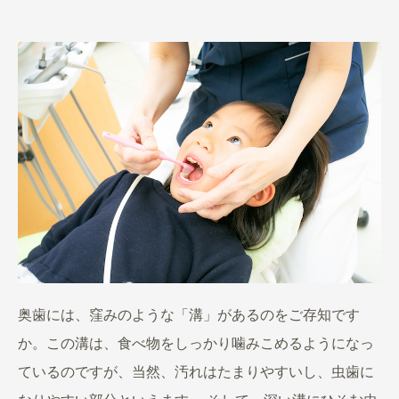
奥歯には、窪みのような「溝」があるのをご存知です
か。この溝は、食べ物をしっかり噛みこめるようになっ
ているのですが、当然、汚れはたまりやすいし、虫歯に