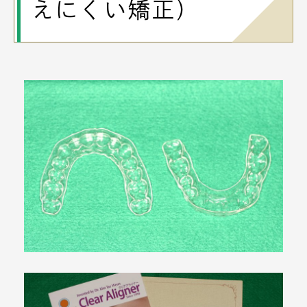
えにくい矯正）