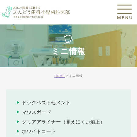
ミニ情報
ミニ情報
HOME
ドッグベストセメント
マウスガード
クリアアライナー（見えにくい矯正）
ホワイトコート