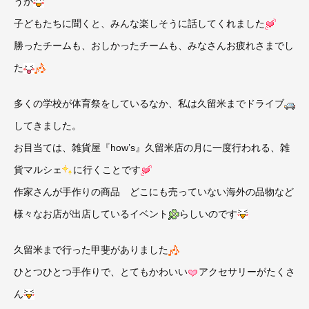
うか
子どもたちに聞くと、みんな楽しそうに話してくれました
勝ったチームも、おしかったチームも、みなさんお疲れさまでし
た
多くの学校が体育祭をしているなか、私は久留米までドライブ
してきました。
お目当ては、雑貨屋『how’s』久留米店の月に一度行われる、雑
貨マルシェ
に行くことです
作家さんが手作りの商品 どこにも売っていない海外の品物など
様々なお店が出店しているイベント
らしいのです
久留米まで行った甲斐がありました
ひとつひとつ手作りで、とてもかわいい
アクセサリーがたくさ
ん