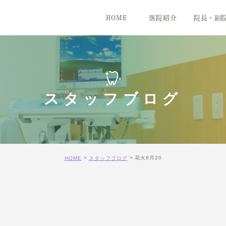
HOME
医院紹介
院長・副
医院紹介
院内紹介
スタッフブログ
花火8月20
HOME
スタッフブログ