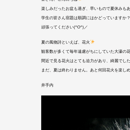
楽しみだったお盆も過ぎ、早いもので夏休みもあ
学生の皆さん宿題は順調にはかどっていますか
頑張ってください(^O^)／
夏の風物詩といえば、花火
観客数が多くて毎年遠慮がちにしていた大濠の
間近で見る花火はとても迫力があり、綺麗でし
まだ、夏は終わりません。あと何回花火を楽し
井手内