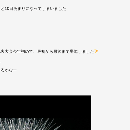
と10日あまりになってしまいました
？
花火大会今年初めて、最初から最後まで堪能しました
た
めるかなー