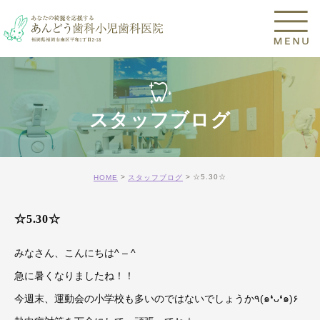
スタッフブログ
☆5.30☆
HOME
スタッフブログ
☆5.30☆
みなさん、こんにちは^ – ^
急に暑くなりましたね！！
今週末、運動会の小学校も多いのではないでしょうか٩(๑❛ᴗ❛๑)۶