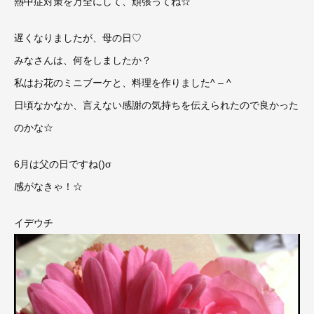
熱中症対策を万全にして、頑張ってね☆
遅くなりましたが、母の日♡
みなさんは、何をしましたか？
私はお花のミニブーケと、料理を作りました^ – ^
日頃なかなか、言えない感謝の気持ちを伝えられたので良かった
のかな☆
6月は父の日ですね()σ
感がなきゃ！☆
イデウチ