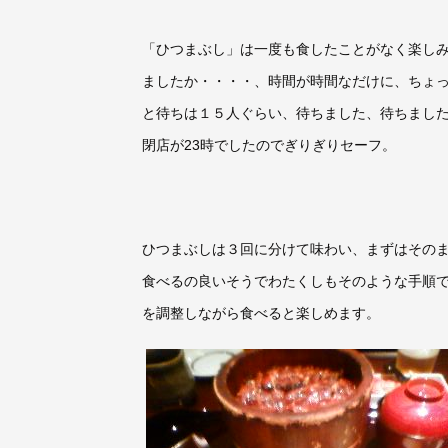
「ひつまぶし」は一度も食したことがなく楽し
ましたか・・・・、時間が時間なだけに、ちょ
と待ちは１５人ぐらい、待ちました、待ちまし
閉店が
23
時でしたのでぎりぎりセーフ。
ひつまぶしは３回に分けて味わい、まずはその
食べるの良いそうでわたくしもそのような手順
を調整しながら食べると楽しめます。