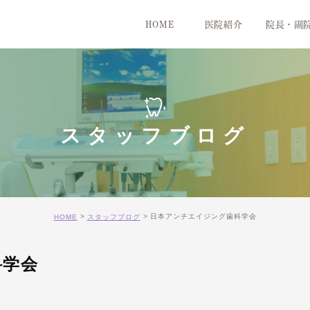
HOME
医院紹介
院長・副
医院紹介
院内紹介
スタッフブログ
日本アンチエイジング歯科学会
HOME
スタッフブログ
科学会