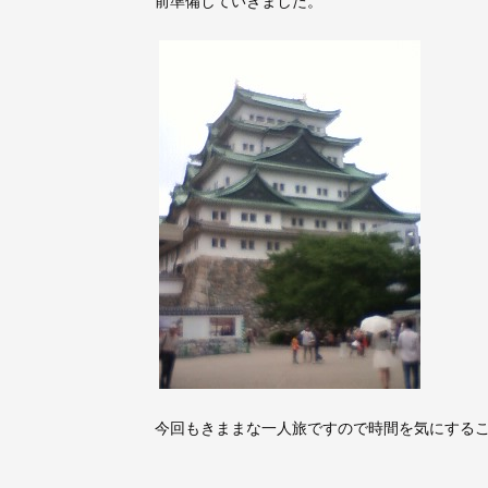
前準備していきました。
今回もきままな一人旅ですので時間を気にする