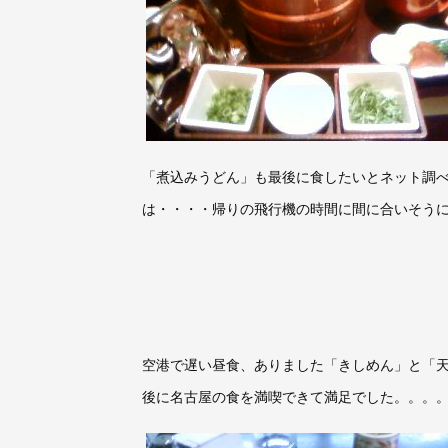
「煮込みうどん」も最後に食したいとネット調
は・・・・帰りの飛行機の時間に間に合いそう
空港で遅い昼食、ありました「きしめん」と「
後に名古屋の食を満喫できて満足でした。。。