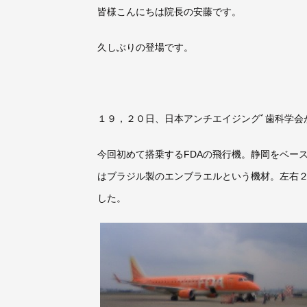
皆様こんにちは院長の安藤です。
久しぶりの登場です。
１９，２０日、日本アンチエイジングﾞ歯科学会
今回初めて搭乗するFDAの飛行機。静岡をベー
はブラジル製のエンブラエルという機材。左右
した。