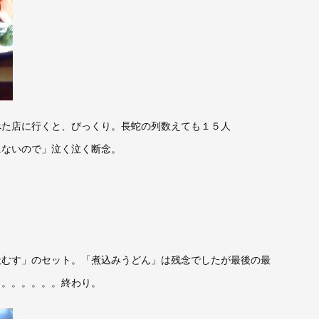
べた店に行くと、びっくり。長蛇の列数えても１５人
にないので」泣く泣く断念。
天むす」のセット。「煮込みうどん」は残念でしたが最後の最
。。。。。。。終わり。