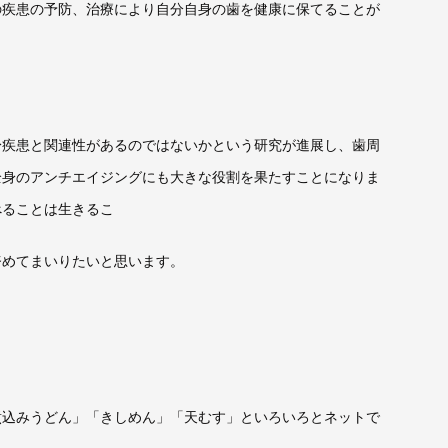
の疾患の予防、治療により自分自身の歯を健康に保てることが
身疾患と関連性があるのではないかという研究が進展し、歯周
全身のアンチエイジングにも大きな役割を果たすことになりま
べることは生きるこ
努めてまいりたいと思います。
煮込みうどん」「きしめん」「天むす」といろいろとネットで