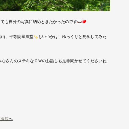
ても自分の写真に納めときたかったのです
嵐山、平等院鳳凰堂
もいつかは、ゆっくりと見学してみた
さんのステキなＧＷのお話しも是非聞かせてくださいね
科医院へ