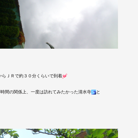
からＪＲで約３０分くらいで到着
時間の関係上、一度は訪れてみたかった清水寺
と