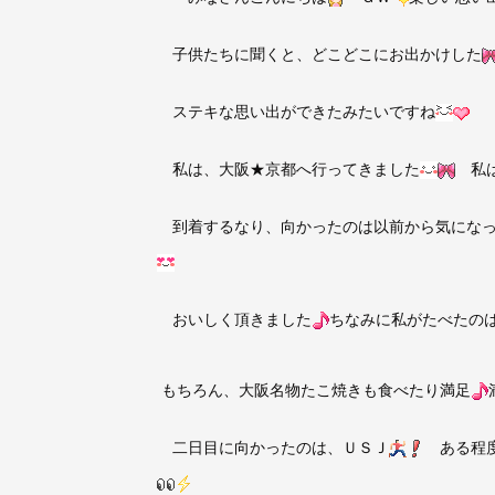
子供たちに聞くと、どこどこにお出かけした
ステキな思い出ができたみたいですね
私は、大阪★京都へ行ってきました
私は
到着するなり、向かったのは以前から気になっ
おいしく頂きました
ちなみに私がたべたの
もちろん、大阪名物たこ焼きも食べたり満足
二日目に向かったのは、ＵＳＪ
ある程度