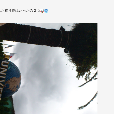
た乗り物はたったの２つ