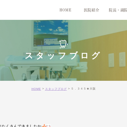
HOME
医院紹介
院長・副
医院紹介
院内紹介
スタッフブログ
５．３４５★大阪
HOME
スタッフブログ
出たくさんできましたか