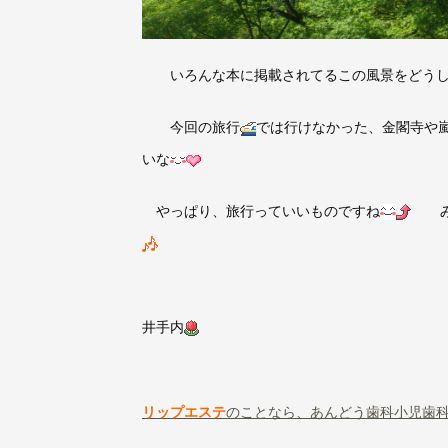
いろんな本に掲載されてるこの風景をどうし
今回の旅行
では行けなかった、金閣寺や
いな
やっぱり、旅行っていいものですね
みな
井手内
リップエステ
のことなら、あんどう歯科小児歯