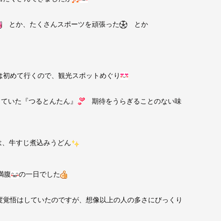
とか、たくさんスポーツを頑張った
とか
初めて行くので、観光スポットめぐり
ていた『つるとんたん』
期待をうらぎることのない味
は、牛すじ煮込みうどん
満腹
の一日でした
覚悟はしていたのですが、想像以上の人の多さにびっくり