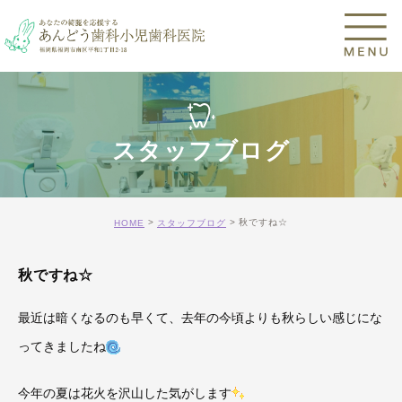
スタッフブログ
秋ですね☆
HOME
スタッフブログ
秋ですね☆
最近は暗くなるのも早くて、去年の今頃よりも秋らしい感じにな
ってきましたね
今年の夏は花火を沢山した気がします