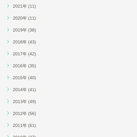
2021年 (11)
2020年 (11)
2019年 (38)
2018年 (43)
2017年 (42)
2016年 (35)
2015年 (40)
2014年 (41)
2013年 (49)
2012年 (56)
2011年 (61)