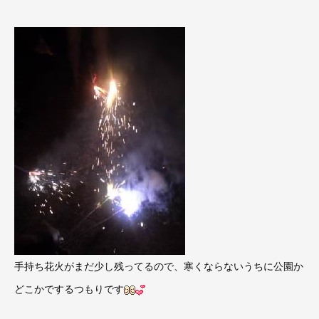
手持ち花火がまだ少し残ってるので、寒くならないうちに公園か
どこかでするつもりです