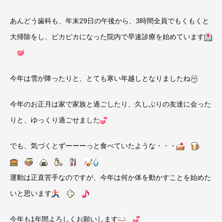
あんどう歯科も、年末29日の午後から、3時間全員でもくもくと
大掃除をし、ピカピカになった院内で早速診療を始めています
今年は雪が降ったりと、とても寒い年越しとなりましたね
今年のお正月は家で家族と過ごしたり、久しぶりの友達に会った
りと、ゆっくり過ごせました
でも、気づくとずーーーっと食べていたような・・・
運動は正直苦手なのですが、今年は何か体を動かすことを始めた
いと思います
今年も1年間よろしくお願いします