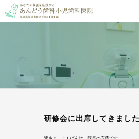
研修会に出席してきまし
皆さま こんばんは、院長の安藤です。