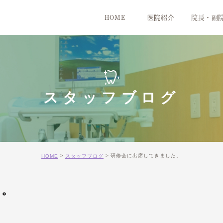
HOME
医院紹介
院長・副
医院紹介
院内紹介
スタッフブログ
研修会に出席してきました。
HOME
スタッフブログ
た。