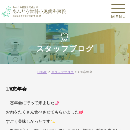
スタッフブログ
1/8忘年会
HOME
スタッフブログ
1/8忘年会
忘年会に行って来ました
お肉をたくさん食べさせてもらいました
すごく美味しかったです