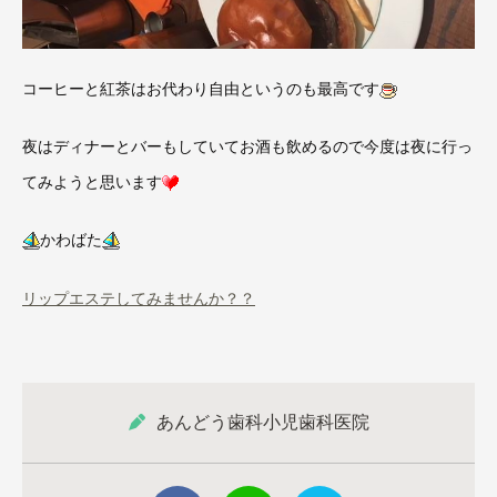
コーヒーと紅茶はお代わり自由というのも最高です
夜はディナーとバーもしていてお酒も飲めるので今度は夜に行っ
てみようと思います
かわばた
リップエステしてみませんか？？
あんどう歯科小児歯科医院