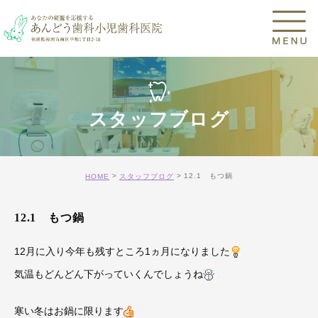
スタッフブログ
12.1 もつ鍋
HOME
スタッフブログ
12.1 もつ鍋
12月に入り今年も残すところ1ヵ月になりました
気温もどんどん下がっていくんでしょうね
寒い冬はお鍋に限ります