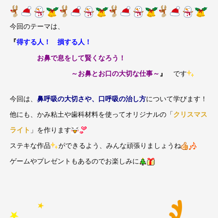
今回のテーマは、
『
得する人！ 損する人！
お鼻で息をして賢くなろう！
～お鼻とお口の大切な仕事～
』
です
今回は、
鼻呼吸の大切さや、口呼吸の治し方
について学びます！
他にも、かみ粘土や歯科材料を使ってオリジナルの「
クリスマス
ライト
」を作ります
ステキな作品
ができるよう、みんな頑張りましょうね
ゲームやプレゼントもあるのでお楽しみに