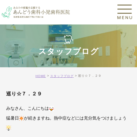
スタッフブログ
巡り☆７．２９
HOME
スタッフブログ
巡り☆７．２９
みなさん、こんにちは
猛暑日
が続きますね。熱中症などには充分気をつけましょう