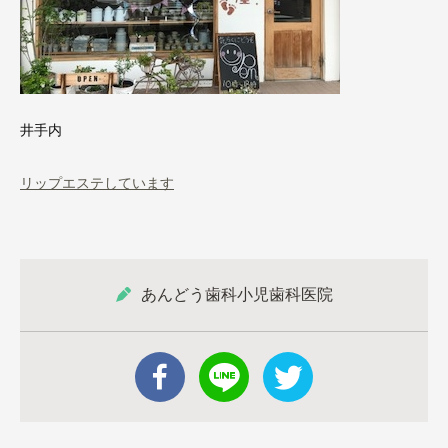
井手内
リップエステしています
あんどう歯科小児歯科医院