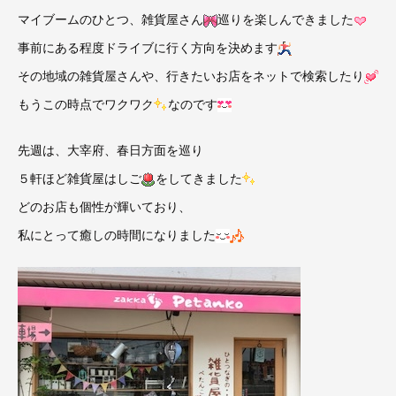
マイブームのひとつ、雑貨屋さん
巡りを楽しんできました
事前にある程度ドライブに行く方向を決めます
その地域の雑貨屋さんや、行きたいお店をネットで検索したり
もうこの時点でワクワク
なのです
先週は、大宰府、春日方面を巡り
５軒ほど雑貨屋はしご
をしてきました
どのお店も個性が輝いており、
私にとって癒しの時間になりました